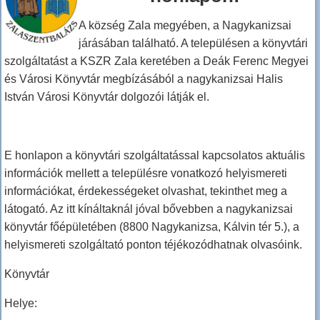
A község Zala megyében, a Nagykanizsai
járásában található. A településen a könyvtári
szolgáltatást a KSZR Zala keretében a Deák Ferenc Megyei
és Városi Könyvtár megbízásából a nagykanizsai Halis
István Városi Könyvtár dolgozói látják el.
E honlapon a könyvtári szolgáltatással kapcsolatos aktuális
információk mellett a településre vonatkozó helyismereti
információkat, érdekességeket olvashat, tekinthet meg a
látogató. Az itt kínáltaknál jóval bővebben a nagykanizsai
könyvtár főépületében (8800 Nagykanizsa, Kálvin tér 5.), a
helyismereti szolgáltató ponton téjékozódhatnak olvasóink.
Könyvtár
Helye: